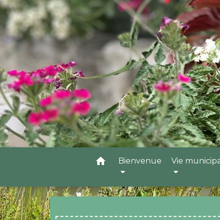
home
Bienvenue
Vie municip