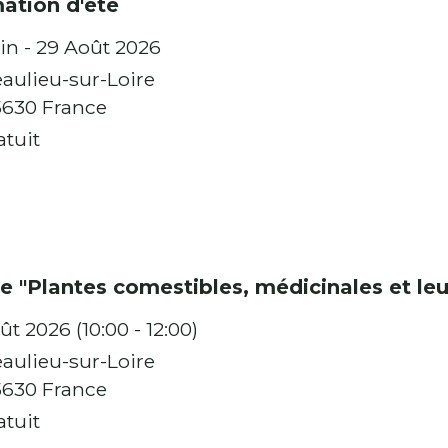
ation d'été
in - 29 Août 2026
aulieu-sur-Loire
630 France
atuit
ie "Plantes comestibles, médicinales et le
ût 2026 (10:00 - 12:00)
aulieu-sur-Loire
630 France
atuit