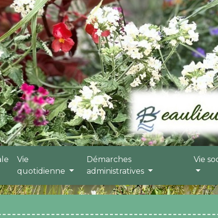
ale
Vie
Démarches
Vie so
quotidienne
administratives