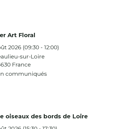
er Art Floral
ût 2026 (09:30 - 12:00)
aulieu-sur-Loire
630 France
n communiqués
ie oiseaux des bords de Loire
ût 2026 (15:30 - 17:30)