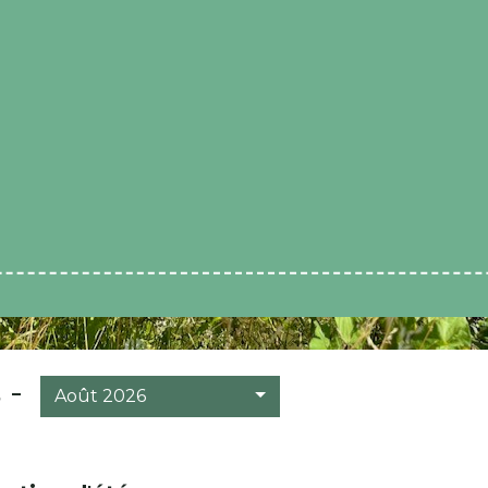
 -
Août 2026