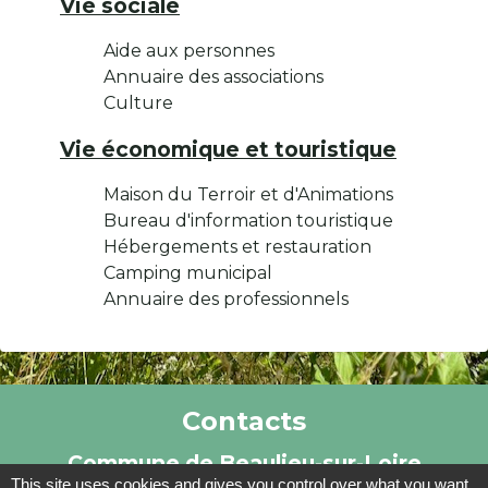
Vie sociale
Aide aux personnes
Annuaire des associations
Culture
Vie économique et touristique
Maison du Terroir et d'Animations
Bureau d'information touristique
Hébergements et restauration
Camping municipal
Annuaire des professionnels
Contacts
Commune de Beaulieu-sur-Loire
This site uses cookies and gives you control over what you want