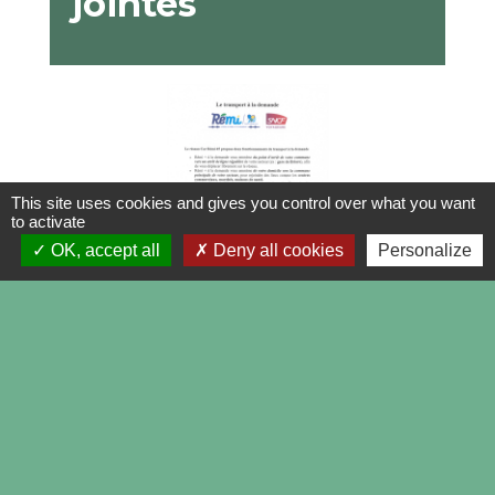
jointes
This site uses cookies and gives you control over what you want
to activate
OK, accept all
Deny all cookies
Personalize